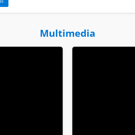
ás
Multimedia