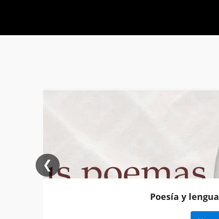
❮
Poesía y lengua