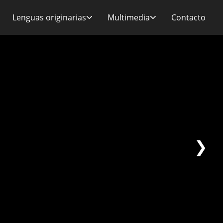
Contacto
Lenguas originarias
Multimedia
❯