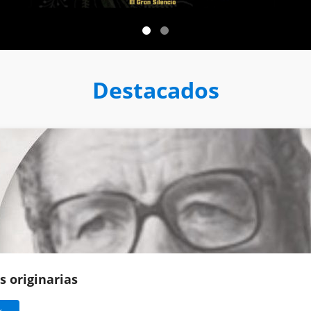
Destacados
s originarias